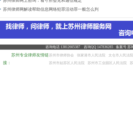
苏州律师网上咨询：看守所会见和通信规定
苏州律师网解读帮助信息网络犯罪活动罪一般怎么判
咨询电话 13812605387 咨询QQ 147836285 备案号
苏I
苏州专业律师友情链
苏州市律师协会
张家港市人民法院
太仓市人民法
接：
苏州市姑苏区人民法院
苏州市工业园区人民法院