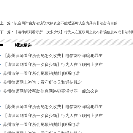
上一篇：
以合同诈骗方法骗取大额资金不能返还可认定为具有非法占有目的
下一篇：
【请律师到看守所一次多少钱】行为人在互联网上发布诈骗信息构成非法利
频道精选
【苏州律师看守所会见怎么收费】电信网络诈骗犯罪主
观
【请律师到看守所一次多少钱】行为人在互联网上发布
诈
苏州市第一看守所会见预约|地址|联系电话
苏州律师网上咨询：看守所会见和通信规定
苏州律师网解读帮助信息网络犯罪活动罪一般怎么判
【苏州律师看守所会见怎么收费】电信网络诈骗犯罪主
观
【请律师到看守所一次多少钱】行为人在互联网上发布
诈
苏州市第一看守所会见预约|地址|联系电话