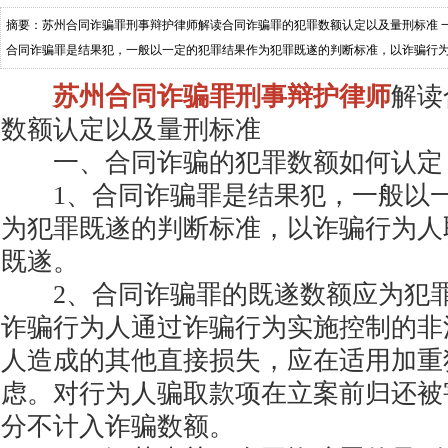
摘要：苏州合同诈骗罪刑事辩护律师解读合同诈骗罪的犯罪数额认定以及量刑标准 一
合同诈骗罪是结果犯，一般以一定的犯罪结果作为犯罪既遂的判断标准，以诈骗行为
骗罪的既遂数额应为犯罪所得
苏州合同诈骗罪刑事辩护律师
解读
数额认定以及量刑标准
一、合同诈骗的犯罪数额如何认定
1、合同诈骗罪是结果犯，一般以一
为犯罪既遂的判断标准，以诈骗行为人
既遂。
2、合同诈骗罪的既遂数额应为犯罪
诈骗行为人通过诈骗行为实施控制的非
人造成的其他直接损失，应在适用加重
虑。对行为人骗取款项在立案前归还被
分不计入诈骗数额。