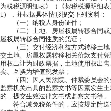
为税税源明细表》（《契税税源明细表
1），并根据具体情形提交下列资料：
（一）纳税人身份证件；
（二）土地、房屋权属转移合同或
屋权属转移合同性质的凭证；
（三）交付经济利益方式转移土地
交土地、房屋权属转移相关价款支付凭
用权出让为财政票据，土地使用权出售
卖、互换为增值税发票；
（四）因人民法院、仲裁委员会的
监察机关出具的监察文书等因素发生土
的，提交生效法律文书或监察文书等。
符合减免税条件的，应按规定附送