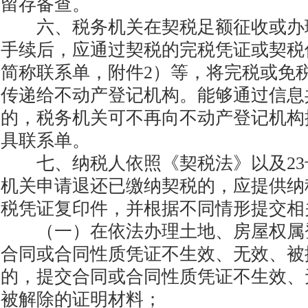
留存备查。
六、税务机关在契税足额征收或办
手续后，应通过契税的完税凭证或契税
简称联系单，附件2）等，将完税或免
传递给不动产登记机构。能够通过信息
的，税务机关可不再向不动产登记机构
具联系单。
七、纳税人依照《契税法》以及23
机关申请退还已缴纳契税的，应提供纳
税凭证复印件，并根据不同情形提交相
（一）在依法办理土地、房屋权属
合同或合同性质凭证不生效、无效、被
的，提交合同或合同性质凭证不生效、
被解除的证明材料；