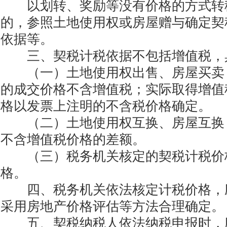
以划转、奖励等没有价格的方式转
的，参照土地使用权或房屋赠与确定契
依据等。
三、契税计税依据不包括增值税，
（一）土地使用权出售、房屋买卖
的成交价格不含增值税；实际取得增值
格以发票上注明的不含税价格确定。
（二）土地使用权互换、房屋互换
不含增值税价格的差额。
（三）税务机关核定的契税计税价
格。
四、税务机关依法核定计税价格，
采用房地产价格评估等方法合理确定。
五、契税纳税人依法纳税申报时，