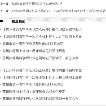
上一篇：
市场监督管理严重违法失信名单管理办法
下一篇：
苏州律师网|国家税务总局发文进一步加强涉税专业服务行业自律和行政监管
频道精选
【苏州律师看守所会见怎么收费】电信网络诈骗犯罪主
观
【请律师到看守所一次多少钱】行为人在互联网上发布
诈
苏州市第一看守所会见预约|地址|联系电话
苏州律师网上咨询：看守所会见和通信规定
苏州律师网解读帮助信息网络犯罪活动罪一般怎么判
【苏州律师看守所会见怎么收费】电信网络诈骗犯罪主
观
【请律师到看守所一次多少钱】行为人在互联网上发布
诈
苏州市第一看守所会见预约|地址|联系电话
苏州律师网上咨询：看守所会见和通信规定
苏州律师网解读帮助信息网络犯罪活动罪一般怎么判