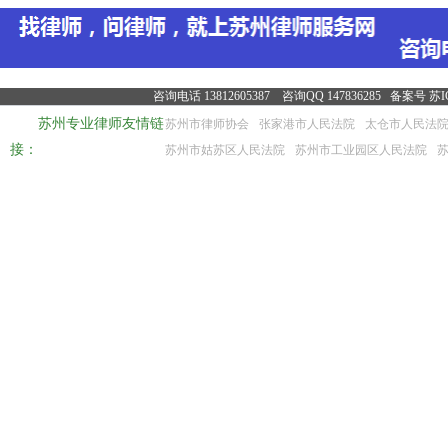
咨询电话 13812605387 咨询QQ 147836285 备案号
苏I
苏州专业律师友情链
苏州市律师协会
张家港市人民法院
太仓市人民法
接：
苏州市姑苏区人民法院
苏州市工业园区人民法院