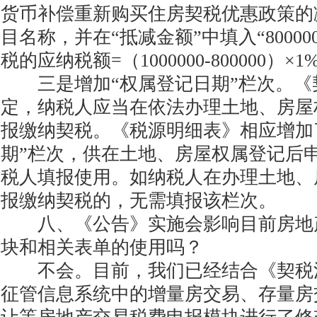
货币补偿重新购买住房契税优惠政策的
目名称，并在“抵减金额”中填入“8000
税的应纳税额=（1000000-800000）×1
三是增加“权属登记日期”栏次。《
定，纳税人应当在依法办理土地、房屋
报缴纳契税。《税源明细表》相应增加
期”栏次，供在土地、房屋权属登记后
税人填报使用。如纳税人在办理土地、
报缴纳契税的，无需填报该栏次。
八、《公告》实施会影响目前房地
块和相关表单的使用吗？
不会。目前，我们已经结合《契税
征管信息系统中的增量房交易、存量房