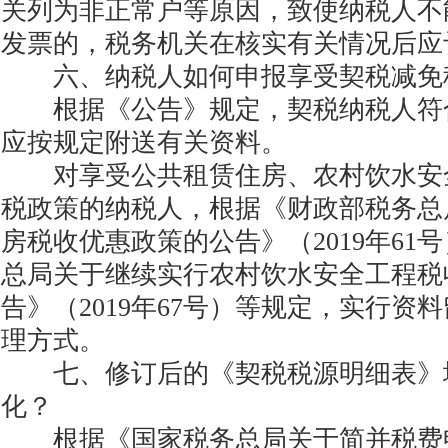
关列为非正常户等原因，致使纳税人不
发票的，税务机关在核实有关情况后应
六、纳税人如何申报享受契税减免
根据《公告》规定，契税纳税人符
应按规定附送有关资料。
对享受公共租赁住房、农村饮水安
税政策的纳税人，根据《财政部税务总
房税收优惠政策的公告》（2019年61
总局关于继续实行农村饮水安全工程税
告》（2019年67号）等规定，实行资
理方式。
七、修订后的《契税税源明细表》
化？
根据《国家税务总局关于简并税费