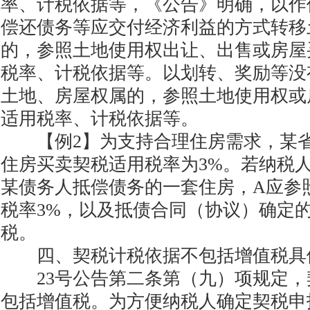
率、计税依据等，《公告》明确，以作
偿还债务等应交付经济利益的方式转移
的，参照土地使用权出让、出售或房屋
税率、计税依据等。以划转、奖励等没
土地、房屋权属的，参照土地使用权或
适用税率、计税依据等。
【例2】为支持合理住房需求，某省
住房买卖契税适用税率为3%。若纳税
某债务人抵偿债务的一套住房，A应参
税率3%，以及抵债合同（协议）确定
税。
四、契税计税依据不包括增值税具
23号公告第二条第（九）项规定，
包括增值税。为方便纳税人确定契税申