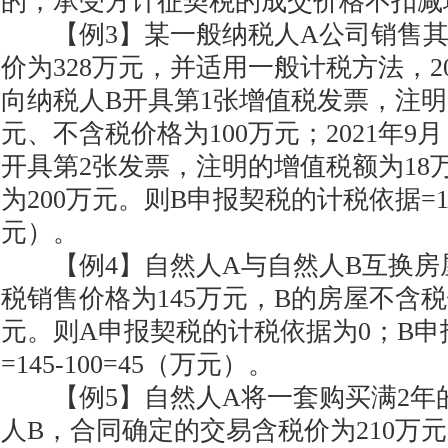
的，承受方计征契税的成交价格不扣减
【例3】某一般纳税人A公司销售其
价为328万元，并适用一般计税方法，20
向纳税人B开具第1张增值税发票，注明
元、不含税价格为100万元；2021年9
开具第2张发票，注明的增值税额为18
为200万元。则B申报契税的计税依据=100
元）。
【例4】自然人A与自然人B互换房
税销售价格为145万元，B的房屋不含税
元。则A申报契税的计税依据为0；B
=145-100=45（万元）。
【例5】自然人A将一套购买满2年
人B，合同确定的交易含税价为210万