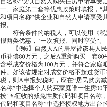
目名称”仅供自然人购买住房申请享受
一、家庭第二套等优惠政策时填报，“
和项目名称”供企业和自然人申请享受
报。
符合条件的纳税人，可以使用《税
报两类优惠，“一次填报、同时享受”。
【例6】自然人A的房屋被该县人民
币补偿80万元，之后A重新购买一套8
含税成交价格为100万元，并符合家庭
件。如该省规定对成交价格不超过货币
税，则A申报契税时，应在“居民购房
名称”中选择个人购买家庭唯一住房90
按1%征收的减免性质代码和项目名称，
代码和项目名称”中选择授权地方出台