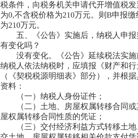
税条件，向税务机关申请代开增值税发
为0,不含税价格为210万元。则B申报
为210万元。
五、《公告》实施后，纳税人申报
有变化吗？
没有变化。《公告》延续税法实施
纳税人依法纳税时，应填报《财产和行
（《契税税源明细表》部分），并根据
资料：
（一）纳税人身份证件；
（二）土地、房屋权属转移合同或
屋权属转移合同性质的凭证；
（三）交付经济利益方式转移土地
交土地、房屋权属转移相关价款支付凭