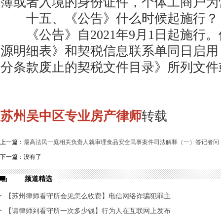
簿或者入境的身份证件，个体工商户为
十五、《公告》什么时候起施行？
《公告》自2021年9月1日起施行
源明细表》和契税信息联系单同日启用
分条款废止的契税文件目录》所列文件
苏州吴中区专业房产律师
转载
上一篇：
最高法民一庭相关负责人就审理食品安全民事案件司法解释（一）答记者问
下一篇：没有了
频道精选
【苏州律师看守所会见怎么收费】电信网络诈骗犯罪主
观
【请律师到看守所一次多少钱】行为人在互联网上发布