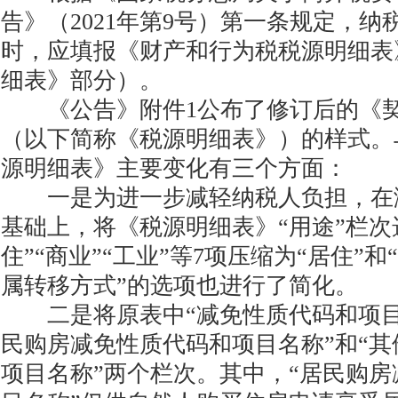
告》（2021年第9号）第一条规定，
时，应填报《财产和行为税税源明细表
细表》部分）。
《公告》附件1公布了修订后的《契
（以下简称《税源明细表》）的样式。
源明细表》主要变化有三个方面：
一是为进一步减轻纳税人负担，在
基础上，将《税源明细表》“用途”栏次
住”“商业”“工业”等7项压缩为“居住”和
属转移方式”的选项也进行了简化。
二是将原表中“减免性质代码和项目
民购房减免性质代码和项目名称”和“
项目名称”两个栏次。其中，“居民购