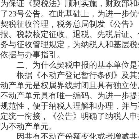
为保证《契税法》顺利实施，财政部和
了23号公告。在此基础上，为进一步
契税征收管理，税务总局制发《公告》
报、税款核定征收、退税、先税后证、
务与征收管理规定，为纳税人和基层税
依据与办事指引。
二、为什么契税申报的基本单位是
根据《不动产登记暂行条例》及其
动产单元是权属界线封闭且具有独立使
不动产单元具有唯一编码。为进一步提
规范性，便于纳税人理解和办理，并与
定统一衔接，《公告》明确了纳税人申
为不动产单元。
因共有不动产份额变化或者增减共