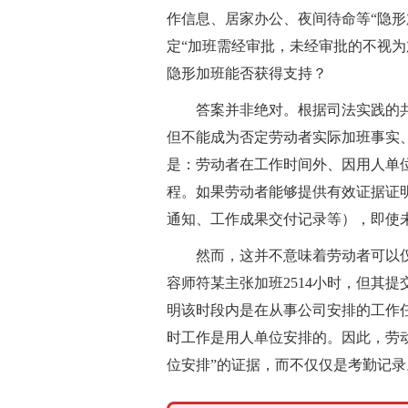
作信息、居家办公、夜间待命等“隐形
定“加班需经审批，未经审批的不视为
隐形加班能否获得支持？
答案并非绝对。根据司法实践的
但不能成为否定劳动者实际加班事实、
是：劳动者在工作时间外、因用人单
程。如果劳动者能够提供有效证据证
通知、工作成果交付记录等），即使
然而，这并不意味着劳动者可以仅
容师符某主张加班2514小时，但其
明该时段内是在从事公司安排的工作任
时工作是用人单位安排的。因此，劳
位安排”的证据，而不仅仅是考勤记录