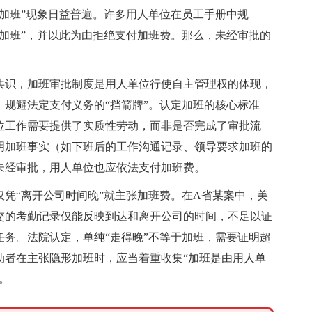
加班”现象日益普遍。许多用人单位在员工手册中规
加班”，并以此为由拒绝支付加班费。那么，未经审批的
共识，加班审批制度是用人单位行使自主管理权的体现，
规避法定支付义务的“挡箭牌”。认定加班的核心标准
位工作需要提供了实质性劳动，而非是否完成了审批流
明加班事实（如下班后的工作沟通记录、领导要求加班的
未经审批，用人单位也应依法支付加班费。
凭“离开公司时间晚”就主张加班费。在A省某案中，美
提交的考勤记录仅能反映到达和离开公司的时间，不足以证
务。法院认定，单纯“走得晚”不等于加班，需要证明超
动者在主张隐形加班时，应当着重收集“加班是由用人单
。