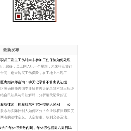
最新发布
入职员工发生工伤时尚未参加工伤保险如何处理
*良：您好，员工刚入职一个星期，未来得及签订
合同，也未购买工伤保险，在工地上出现工...
城区离婚律师咨询：聊天记录算不算出轨证据
城区离婚律师咨询专业解答聊天记录算不算出轨证
结合民法典与司法解释，分析聊天记录的证...
业股权律师：控股股东和实际控制人区别——公
股股东与实际控制人如何区分？企业股权律师深度
两者的法律定义、认定标准、权利义务及法...
末含在年休假天数内吗，年休假包括周六周日吗