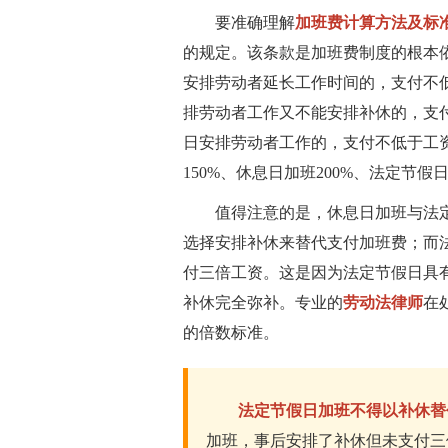
要准确理解
加班费计算方法及标
的规定。该条款是加班费制度的根本
安排劳动者延长工作时间的，支付不
排劳动者工作又不能安排补休的，支
日安排劳动者工作的，支付不低于工
150%、休息日加班200%、法定节假
值得注意的是，休息日加班与法
选择安排补休来替代支付加班费；而
付三倍工资。这是因为法定节假日具
补休完全弥补。专业的
劳动法律师
在
的倍数标准。
法定节假日加班不得以补休替
加班，事后安排了补休但未支付三