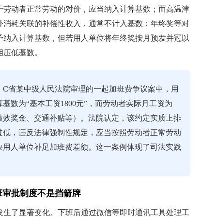
于劳动者正常劳动的对价，应当纳入计算基数；而高温津
外消耗关联的补偿性收入，通常不计入基数；年终奖等对
予纳入计算基数，但若用人单位将年终奖按月预发并冠以
相压低基数。
：C省某中级人民法院审理的一起加班费争议案中，用
基数为“基本工资1800元”，而劳动者实际月工资为
、绩效奖金、交通补贴等）。法院认定，该约定实质上排
过低，违反法律强制性规定，应当按照劳动者正常劳动
判决用人单位补足加班费差额。这一案例体现了司法实践
班审批制度不是挡箭牌
发生了显著变化。下班后通过微信等即时通讯工具处理工