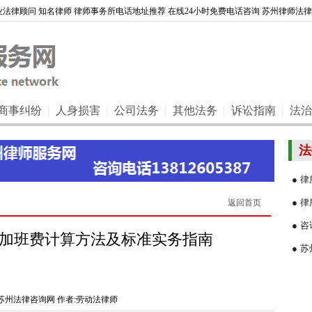
法律顾问 知名律师 律师事务所电话地址推荐 在线24小时免费电话咨询 苏州律师法
商事纠纷
人身损害
公司法务
其他法务
诉讼指南
法治
法
● 
● 
返回首页
● 咨
加班费计算方法及标准实务指南
● 
苏州法律咨询网 作者:劳动法律师